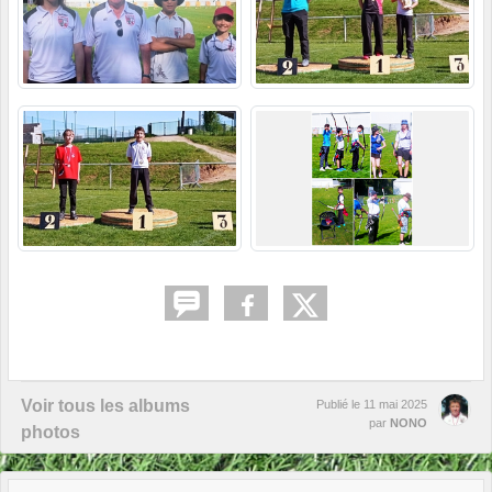
Voir tous les albums
Publié le
11 mai 2025
par
NONO
photos