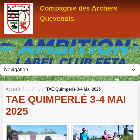
Panneau de gestion des cookies
Compagnie des Archers
Quevenois
Accueil
TAE Quimperlé 3-4 Mai 2025
TAE QUIMPERLÉ 3-4 MAI
2025