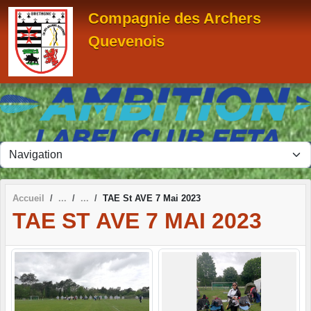
Panneau de gestion des cookies
Compagnie des Archers
Quevenois
Accueil
TAE St AVE 7 Mai 2023
TAE ST AVE 7 MAI 2023