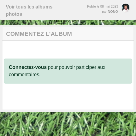
Voir tous les albums
Publié le
08 mai 2023
par
NONO
photos
COMMENTEZ L'ALBUM
Connectez-vous
pour pouvoir participer aux
commentaires.