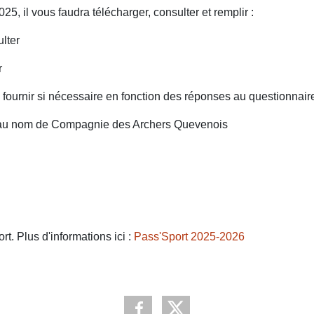
5, il vous faudra télécharger, consulter et remplir :
ulter
igner
l à fournir si nécessaire en fonction des réponses au questionnair
ue au nom de Compagnie des Archers Quevenois
rt. Plus d'informations ici :
Pass'Sport 2025-2026