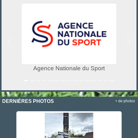
Précedent
Suiv
Agence Nationale du Sport
DERNIÈRES PHOTOS
+ de photos