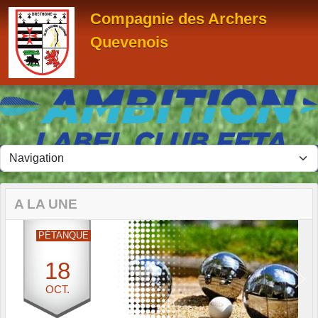
Panneau de gestion des cookies
Compagnie des Archers
Quevenois
A LA UNE
PÉTANQUE
18
Previous
Next
OCT.