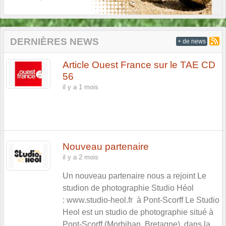
DERNIÈRES NEWS
+ de news
Article Ouest France sur le TAE CD
56
il y a 1 mois
Nouveau partenaire
il y a 2 mois
Un nouveau partenaire nous a rejoint Le
studion de photographie Studio Héol
: www.studio-heol.fr à Pont-Scorff Le Studio
Heol est un studio de photographie situé à
Pont-Scorff (Morbihan, Bretagne), dans la