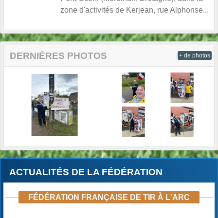
zone d'activités de Kerjean, rue Alphonse...
DERNIÈRES PHOTOS
+ de photos
ACTUALITÉS DE LA FÉDÉRATION
FÉDÉRATION FRANÇAISE DE TIR À L'ARC