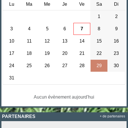
Lu
Ma
Me
Je
Ve
Sa
Di
1
2
3
4
5
6
7
8
9
10
11
12
13
14
15
16
17
18
19
20
21
22
23
24
25
26
27
28
29
30
31
Aucun évènement aujourd'hui
PARTENAIRES
+ de partenaires